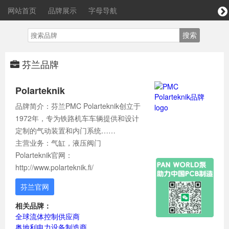
网站首页
品牌展示
字母导航
芬兰品牌
Polarteknik
品牌简介：芬兰PMC Polarteknik创立于
1972年，专为铁路机车车辆提供和设计
定制的气动装置和内门系统……
主营业务：气缸，液压阀门
Polarteknik官网：
http://www.polarteknik.fi/
芬兰官网
相关品牌：
全球流体控制供应商
奥地利电力设备制造商