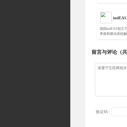
商之一……
indEAS
德国indEAS创立
界面和驱动系统解
三大市场：汽车、
动化……
留言与评论（
验证码：