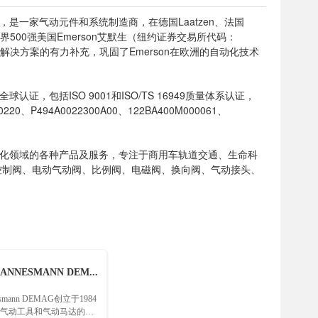
成立，是一家气动元件和系统制造商，在德国Laatzen、法国
年，世界500强美国Emerson艾默生（纽约证券交易所代码：
解决方案的有力补充，巩固了Emerson在欧洲的自动化技术
包括ISO 9001和ISO/TS 16949质量体系认证，
0、P494A0022300A00、122BA400M000061、
化领域的各种产品及服务，专注于商用车轨道交通、生命科
控制阀、电动气动阀、比例阀、电磁阀、换向阀、气动接头、
MANNESMANN DEMAG
smann DEMAG创立于1984
气动工具和气动马达的领