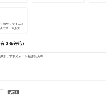
体控制供应商……
先制造商…
于1991年，专注人机
决方案，重点关注
医疗技术、工厂自
共有
0
条评论）