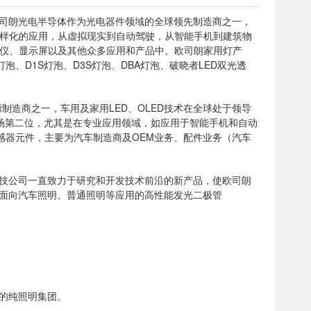
欧司朗光电半导体作为光电器件领域的全球领先制造商之一，
样化的应用，从虚拟现实到自动驾驶，从智能手机到建筑物
仪、显示屏以及其他众多应用和产品中。欧司朗家用灯产
、D1S灯泡、D3S灯泡、DBA灯泡、破晓者LED双光透
制造商之一，车用及家用LED、OLED技术在全球处于领导
市场第二位，尤其是在专业应用领域，如应用于智能手机和自动
感器元件，主要为汽车制造商及OEM业务、配件业务（汽车
，这家高科技公司一直致力于研究和开发技术前沿的新产品，使欧司朗
括面向汽车照明、普通照明等应用的高性能发光二极管
大的纯照明集团。