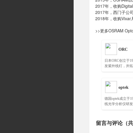
2017年，收购Digita
2017年，西门子
2018年，收购Vixar,
>>更多OSRAM O
ORC
日本ORC创立于1
发紫外线灯，并拓
场……
optek
德国optek成立于
线光学分析仪研发
在线光学分析仪领
留言与评论（