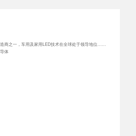
制造商之一，车用及家用LED技术在全球处于领导地位……
半导体