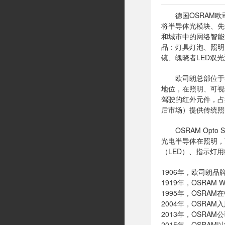
德国OSRAM欧司
将半导体光模块、先
和城市中的网络智能
品：灯具灯泡、照明
镜、魄晓者LED双
欧司朗总部位于德国
地位，在照明、可视
驾驶的红外元件，占
后市场）提供传统照
OSRAM Opto
光电半导体在照明，
（LED）、指示灯
1906年，欧司朗品
1919年，OSRAM 
1995年，OSRA
2004年，OSRA
2013年，OSR
2015年，OSRA