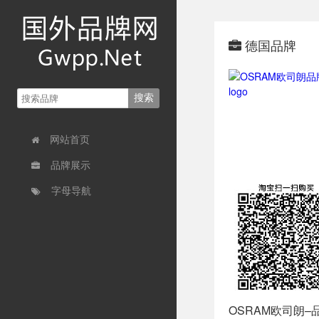
德国品牌
网站首页
品牌展示
字母导航
OSRAM欧司朗–