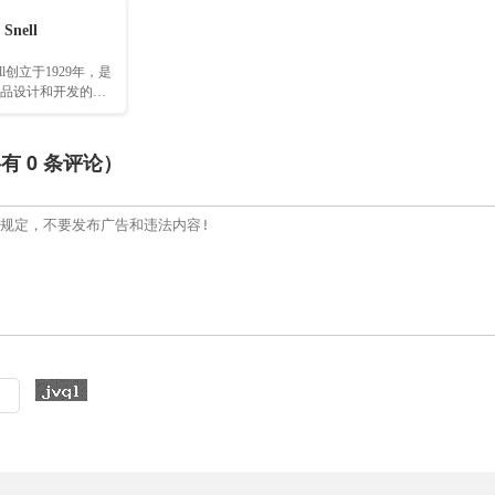
 Snell
Snell创立于1929年，是
品设计和开发的全
共有
0
条评论）