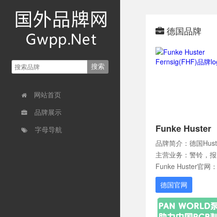
德国品牌
网站首页
品牌展示
Funke Huster
字母导航
品牌简介：德国Hus
主营业务：警铃，报
Funke Huster官网：ht
德国官网