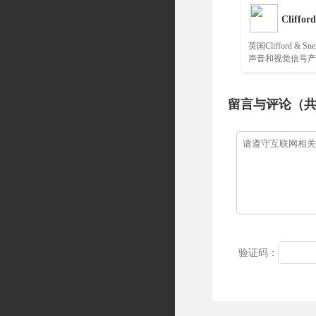
Clifford
英国Clifford & 
声音和视觉信号产
球领导者……
留言与评论（
验证码：