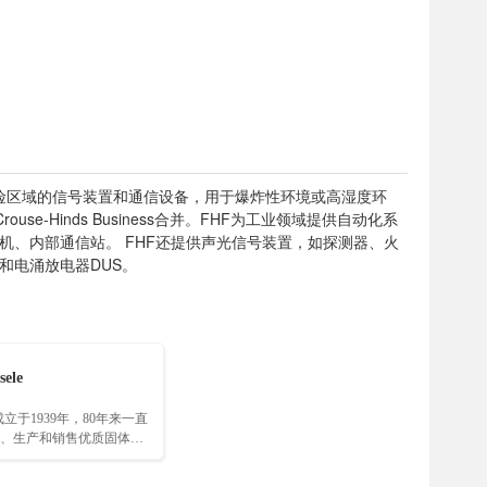
，专业生产危险区域的信号装置和通信设备，用于爆炸性环境或高湿度环
-Hinds Business合并。FHF为工业领域提供自动化系
、内部通信站。 FHF还提供声光信号装置，如探测器、火
和电涌放电器DUS。
sele
e成立于1939年，80年来一直
、生产和销售优质固体金
…