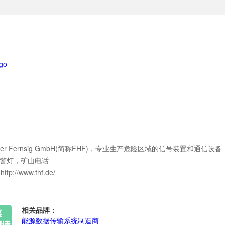
ter Fernsig GmbH(简称FHF)，专业生产危险区域的信号装置和通
警灯，矿山电话
tp://www.fhf.de/
相关品牌：
能源数据传输系统制造商