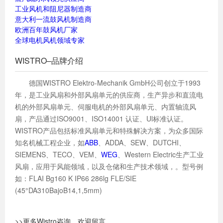
工业风机和阻尼器制造商
意大利一流鼓风机制造商
欧洲百年鼓风机厂家
全球电机风机领域专家
WISTRO–品牌介绍
德国WISTRO Elektro-Mechanik GmbH公司创立于1993
年，是工业风扇和外部风扇单元的供应商，生产异步和直流电
机的外部风扇单元、伺服电机的外部风扇单元、内置轴流风
扇，产品通过ISO9001、ISO14001 认证、Ul标准认证。
WISTRO产品包括标准风扇单元和特殊解决方案，为众多国际
知名机械工程企业，如
ABB
、ADDA、SEW、DUTCHI、
SIEMENS、TECO、VEM、
WEG
、Western Electric生产工业
风扇，应用于风能领域，以及仓储和生产技术领域，。型号例
如：FLAI Bg160 K IP66 286lg FLE/SIE
(45°DA310BajoB14,1,5mm)
>>更多Wistro咨询，欢迎留言