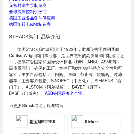
无密封磁力泵制造商
全球流体控制供应商
德国工业备品备件供应商
德国旋转电磁铁制造商
STRACK阀门–品牌介绍
德国Strack GmbH创立于1922年，隶属飞机零件制造商
Curtiss-Wright阀门事业部，是世界杰出的高质量阀门制造商之
一，提供符合国家和国际设计标准（DIN、ANSI、ASME等）
高质量阀门，确保化工厂、炼油厂和发电站的持久安全性和可
靠性，主要产品包括：止回阀、闸阀、截止阀、旋塞阀、过滤
器等，主要客户包括、SINOPEC（中石化）、SIEMENS（西
门子）、ALSTOM（阿尔斯通）、BAYER（拜耳）、
BASF（巴斯夫）、
ABB等国际著名企业
。
>>更多Strack咨询，欢迎留言
塑宝牌SUPER
Richter