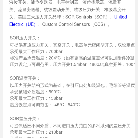
液位开关、液位变送器、电平控制器、液位指示器、流量开
关、流量变送器、核级差动开关、核级压力开关、核级温度开
关。美国三大压力开关品牌：SOR Controls（SOR）、
United
Electric（UE）
、Custom Control Sensors（CCS）。
SOR压力开关：
可提供普通压力开关，真空开关，电器单元密闭型开关，双设定点
承受最大工作压力：700bar
标准产品承受温度：204℃（如有更高的温度需求可以加附件冷凝
压力设定点可调范围：压力开关1.5mbar--480bar;真空开关：100mbar
SOR温度开关：
以压力开关结构形式为基础，在引压口处加装温包，毛细管等温度
承受被测介质温度：590℃
承受最大工作压力：158bar
温度设定点可调范围：-45℃--540℃
SOR差压开关：
可提供适应不同介质，不同进口压力范围的多种系列的差压开关
承受最大工作压力：210bar