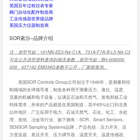
英国百年过程仪表专家
阀门自动化配件制造商
工业传感器世界级品牌
英国压力仪器制造商
SOR索尔–品牌介绍
注：老型号如：101NN-EE3-N4-C1A、731A-F7A-B-L5-N4-C3
可在公开选型资料查询到相关参数，新型号如：BH-009009-
009、437192-EM038G参数不公开，厂家能查询。
美国SOR Controls Group公司创立于1946年，是测量和控
制领域的全球领导者，制造各种用于测量压力、液位、温度、
流量的机械和电子设备，以满足石油和天然气、发电和核工业
特殊需求，所有的产品都是在美国制造，其中65%出口到北美
以外地区，广泛应用于电力、石油天然气、石化、化工、水处
理、造纸、冶金等行业。旗下拥有：SOR、Smart Sensors、
SENSOR Sampling Systems品牌，产品包括：压力开关、压
力变送器、差压开关、压力调节器、温度开关、温度传感器、