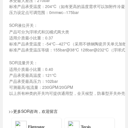
承受最大差压：210bar
标准产品承受温度：204℃（如有更高的温度需求可以加附件冷凝
压力设定点可调范围：0mmwc--175bar
SOR液位开关：
产品可分为浮球式和沉桶式两大类
适用介质最小比重：0.37
标准产品承受温度：-54℃--427℃（采用不锈钢陶瓷开关单元加散
标准产品承受温压等级：155bar@38℃ 128bar@232℃（浮球式标
SOR流量开关：
适用介质最小比重：0.40
产品承受最高温度：121℃
产品承受最高压力：102bar
可测最高/低流量：230GPM/20GPM
以上所有种类的开关均可提供通用型，全天候型，防暴型开关外壳；
>>更多SOR咨询，欢迎留言
Elettrotec
Tecsis