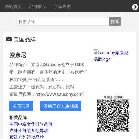
网站首页
品牌展示
字母导航
美国品牌
索康尼
品牌简介：索康尼Saucony创立于1898
年，距今拥有一百多年的历史，被跑者们
称为“跑鞋中的劳斯莱斯”……
主营业务：慢跑鞋，跑步鞋，拖鞋
索康尼官网：http://www.saucony.com/
美国官网
索康尼官方旗舰店
相关品牌：
美国中端奢华时尚品牌
户外性能装备领导者
顶级户外运动品牌