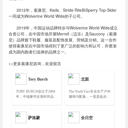
2012年，索康尼、Keds、Stride Rite和Sperry Top-Sider
一同成为Wolverine World Wide的子公司。
2019年，中国运动品牌特步与Wolverine World Wide成立
合资公司，在中国市场开展Merrell（迈乐）及Saucony（索康
尼）品牌旗下鞋履、服装及配饰发展、营销及分销。这一合作
使得索康尼在中国市场得到了更广泛的影响力和认可，并逐渐
成为国内跑者们追捧的品牌之一。
>>更多索康尼咨询，欢迎留言
Tory Burch
北面
TORY BURCH创立于2004
The North Face专业生产户外
年，中端奢华女装时尚品
服饰与配备，一直是徒步、
牌，初衷是设计一种可以兼
滑雪、越野跑、露营和其他
具奢华感与实用性的时尚产
探险活动的户外性能服装和
品……
装备的领导者……
萨洛蒙
全日空