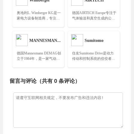
Wimberger
AIRTECH
奥地利L. Wimberger KG是一
德国AIRTECH Europe专注于
家电力设备制造商，专注于
气体输送和真空生成的公
变压器及相关产品的研发与
司，提供个性化解决方案和
生产……
系统……
MANNESMANN DEMAG
Sumitomo
德国Mannesmann DEMAG创
住友Sumitomo Drive是动力
立于1984年，是一家气动工
传动和控制系统的佼佼者，
具和气动马达的领先制造
已在全球50个国家设立250
商……
多个办事机构……
留言与评论（共有
0
条评论）