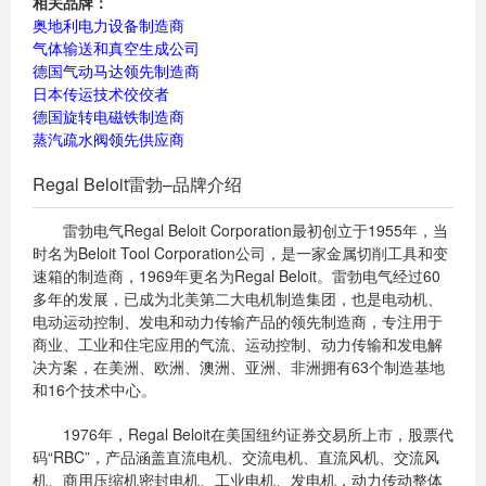
相关品牌：
奥地利电力设备制造商
气体输送和真空生成公司
德国气动马达领先制造商
日本传运技术佼佼者
德国旋转电磁铁制造商
蒸汽疏水阀领先供应商
Regal Beloit雷勃–品牌介绍
雷勃电气Regal Beloit Corporation最初创立于1955年，当
时名为Beloit Tool Corporation公司，是一家金属切削工具和变
速箱的制造商，1969年更名为Regal Beloit。雷勃电气经过60
多年的发展，已成为北美第二大电机制造集团，也是电动机、
电动运动控制、发电和动力传输产品的领先制造商，专注用于
商业、工业和住宅应用的气流、运动控制、动力传输和发电解
决方案，在美洲、欧洲、澳洲、亚洲、非洲拥有63个制造基地
和16个技术中心。
1976年，Regal Beloit在美国纽约证券交易所上市，股票代
码“RBC”，产品涵盖直流电机、交流电机、直流风机、交流风
机、商用压缩机密封电机、工业电机、发电机，动力传动整体