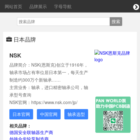
网站首页
品牌展示
字母导航
日本品牌
NSK
品牌简介：NSK(恩斯克)创立于1916年，
轴承市场占有率位居日本第一，每天生产
制造约300万个新轴承……
主营业务：轴承，进口精密轴承公司，轴
承型号查询
NSK官网：https://www.nsk.com/jp/
日本官网
中国官网
轴承选型
相关品牌：
德国安全联轴器生产商
外啮合齿轮泵制造商