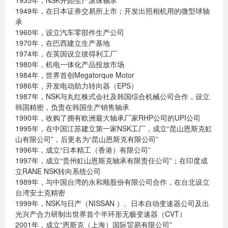
1935年，NSK开始生产滚珠轴承
1949年，在日本证券交易所上市；开发出照相机用的微型球轴
承
1960年，设立汽车零部件生产公司
1970年，在巴西建立生产基地
1974年，在英国设立彼得利工厂
1980年，机电一体化产品投放市场
1984年，世界首创Megatorque Motor
1986年，开发电动助力转向器（EPS）
1987年，NSK与丸红株式会社及韩国综合机械公司合作，设立
韩国精密，负责在韩国生产销售轴承
1990年，收购了拥有欧洲最大轴承厂家RHP公司的UPI公司
1995年，在中国江苏建立第一家NSK工厂，成立“昆山恩斯克虹
山有限公司”，后更名为“昆山恩斯克有限公司”
1996年，成立“日本精工（香港）有限公司”
1997年，成立“贵州虹山恩斯克轴承有限责任公司”；在印度成
立RANE NSK转向系统公司
1989年，与中国台湾的永和顺股份有限公司合作，在台北设立
台湾安士克精密
1999年，NSK与日产（NISSAN ）、日本自动变速器公司及出
光兴产合力研制出世界首个半环形无极变速器（CVT）
2001年，成立“恩斯克（上海）国际贸易有限公司”