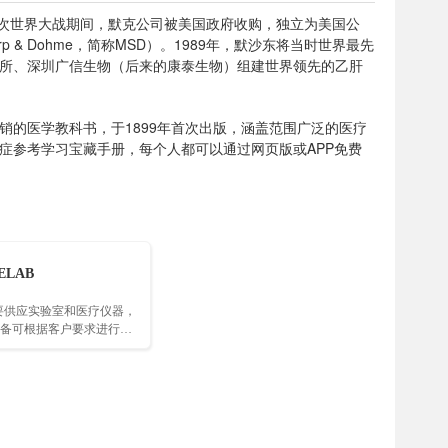
司，第一次世界大战期间，默克公司被美国政府收购，独立为美国公
 & Dohme，简称MSD）。1989年，默沙东将当时世界最先
所、深圳广信生物（后来的康泰生物）组建世界领先的乙肝
最畅销的医学教科书，于1899年首次出版，涵盖范围广泛的医疗
症参考学习宝藏手册，每个人都可以通过网页版或APP免费
ELAB
主要供应实验室和医疗仪器，
备可根据客户要求进行
M设计……