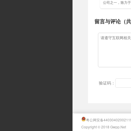
公司之一，致力于
方式，目前是全球
商……
留言与评论（
验证码：
粤公网安备4403040200211
Copyright © 2018 Gwpp.Net