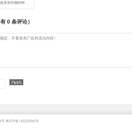
改变农作物的种植
最大的农药生产
共有
0
条评论）
9号
粤ICP备13022566号