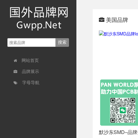
美国品牌
网站首页
品牌展示
字母导航
默沙东SMD–品