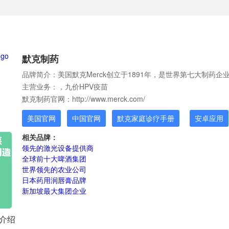
默克制药
品牌简介：美国默克Merck创立于1891年，是世界第七大制药
主营业务：，九价HPV疫苗
默克制药官网：http://www.merck.com/
美国官网
中国官网
默克家庭诊疗手册
安卓应用
相关品牌：
领先的激光设备提供商
全球前十大啤酒集团
世界领先的农业公司
日本药用润唇膏品牌
新加坡最大集团企业
牌介绍