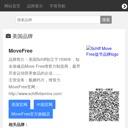
网站首页
品牌展示
字母导航
美国品牌
MoveFree
品牌简介：美国Schiff创立于1936年，知
名保健品Move Free维骨力制造商，最早
开发运动营养食品的企业……
主营业务：氨糖钙片，维骨力
MoveFree官网：
http://www.schiffvitamins.com/
美国官网
中国官网
MoveFree官方旗舰店
相关品牌：