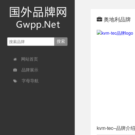
奥地利品牌
网站首页
品牌展示
字母导航
kvm-tec–品牌介