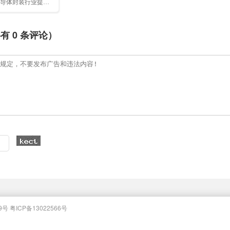
导体封装行业提供
共有
0
条评论）
9号
粤ICP备13022566号