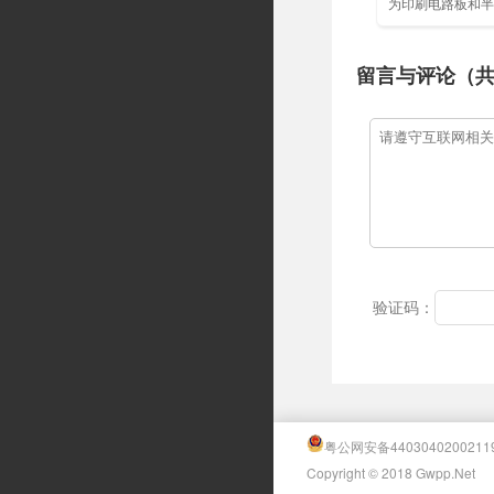
为印刷电路板和半
电气检测系统……
留言与评论（
验证码：
粤公网安备4403040200211
Copyright © 2018 Gwpp.Net