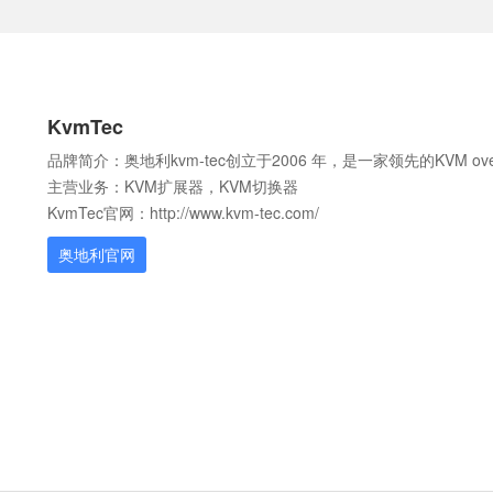
KvmTec
品牌简介：奥地利kvm-tec创立于2006 年，是一家领先的KVM o
主营业务：KVM扩展器，KVM切换器
KvmTec官网：http://www.kvm-tec.com/
奥地利官网
绍