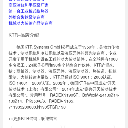
高压油缸和手压泵厂家
第一台工业板式换热器
外啮合齿轮泵制造商
机械动力传输产品制造商
KTR–品牌介绍
德国KTR Systems GmbH公司成立于1959年，是动力传动
技术，制动系统和冷却系统以及液压元件的领先制造商，专业
开发了用于机械和设备工程的动力传动部件，在全球拥有1000
多名员工，24家子公司和90多个销售合作伙伴。KTR产品包
括：联轴器、制动器、液压元件、液压制动器、热传递、扭矩
限制、力矩转速测量仪，KTR已通过ISO 9001：2008认证、
ISO 14001：2009认证。2002年，德国KTR在中国成立“开天
传动技术（上海）有限公司”，2014年成立“嘉兴开天传动技术
有限公司”。常用型号：RADEXN190ST、BoWexM-241.0Ø14-
1.0Ø14、PK350/6/6、RADEX-N165、
711905200000,N190STGR.190
>>更多KTR咨询，欢迎留言