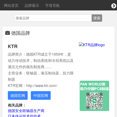
网站首页
品牌展示
字母导航
德国品牌
KTR
品牌简介：德国KTR成立于1959年，是
动力传动技术，制动系统和冷却系统以及
液压元件的领先制造商……
主营业务：联轴器，液压制动器，扭力限
制器
KTR官网：http://www.ktr.com/
德国官网
中国官网
相关品牌：
德国安全联轴器生产商
日本传运技术佼佼者