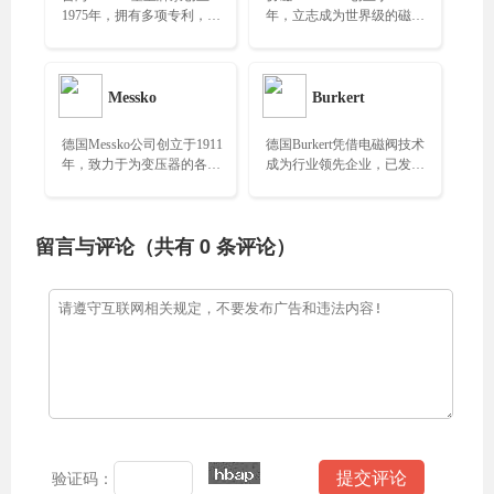
1975年，拥有多项专利，全
年，立志成为世界级的磁力
国化工泵标准之一……
驱动泵公司……
Messko
Burkert
德国Messko公司创立于1911
德国Burkert凭借电磁阀技术
年，致力于为变压器的各个
成为行业领先企业，已发展
方面提供产品和解决方
成为全球领先的流体控制供
案……
应商……
留言与评论（共有
0
条评论）
验证码：