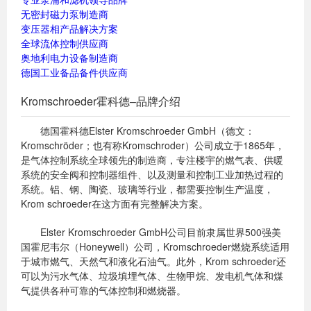
无密封磁力泵制造商
变压器相产品解决方案
全球流体控制供应商
奥地利电力设备制造商
德国工业备品备件供应商
Kromschroeder霍科德–品牌介绍
德国霍科德Elster Kromschroeder GmbH（德文：
Kromschröder；也有称Kromschroder）公司成立于1865年，
是气体控制系统全球领先的制造商，专注楼宇的燃气表、供暖
系统的安全阀和控制器组件、以及测量和控制工业加热过程的
系统。铝、钢、陶瓷、玻璃等行业，都需要控制生产温度，
Krom schroeder在这方面有完整解决方案。
Elster Kromschroeder GmbH公司目前隶属世界500强美
国霍尼韦尔（Honeywell）公司，Kromschroeder燃烧系统适用
于城市燃气、天然气和液化石油气。此外，Krom schroeder还
可以为污水气体、垃圾填埋气体、生物甲烷、发电机气体和煤
气提供各种可靠的气体控制和燃烧器。