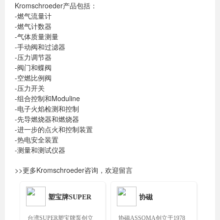
Kromschroeder产品包括：
-燃气流量计
-燃气计数器
-气体质量测量
-手动阀和过滤器
-压力调节器
-阀门和蝶阀
-空燃比例阀
-压力开关
-组合控制和Moduline
-电子火焰检测和控制
-先导燃烧器和燃烧器
-进一步的点火和控制装置
-热电安全装置
-测量和测试仪器
>>更多Kromschroeder咨询，欢迎留言
塑宝牌SUPER
协磁
台湾SUPER塑宝牌泵创立
协磁ASSOMA创立于1978