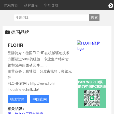
网站首页
品牌展示
字母导航
德国品牌
FLOHR
品牌简介：德国FLOHR在机械驱动技术
方面超过50年的经验，专业生产特殊齿
轮和复杂的驱动元件……
主营业务：联轴器，分度齿轮箱，夹紧元
件
FLOHR官网：http://www.flohr-
industrietechnik.de/
德国官网
中国官网
相关品牌：
历史悠久化工泵制造商