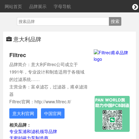
网站首页
品牌展示
字母导航
意大利品牌
Filtrec
品牌简介：意大利Filtrec公司成立于
1991年，专业设计和制造适用于各领域
的过滤系统……
主营业务：富卓滤芯，过滤器，甫卓滤清
器
Filtrec官网：http://www.filtrec.it/
意大利官网
中国官网
相关品牌：
专业泵浦和滤机领导品牌
无密封磁力泵制造商