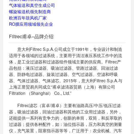
气体输送和真空生成公司
螺旋输送机领先制造商
欧洲百年鼓风机厂家
RO膜应用领域领先企业
Filtrec甫卓–品牌介绍
意大利Filtrec S.p.A.公司成立于1991年，专业设计和制造
适用于各领域的过滤系统，主要用于清洁液压系统工作中的流
体，是工业过滤器和过滤器组件领域主要的供应商。Filtrec产
品包括：液压过滤器、吸油过滤器、管路过滤器、回油过滤
器、防静电过滤器、旋装过滤器、空气过滤器、空滤和呼吸
器、气体过滤器、气体滤芯。2015年，意大利Filtrec S.p.A.与
上海正昱贸易共同成立“甫卓滤清器贸易（上海）有限公司
Filtration （Shanghai） Co., Ltd.”
Filtrec滤芯（富卓/甫卓）主要有油路高压/中压/低压过滤
器，吸油过滤器，回油过滤器和其他的工业用过滤器，另外，
还能提供一系列有竞争力的，创新的单筒，双筒，和反萃取的
过滤器；提供各种配件，如：油位指示器，压力和真空的测量
仪，充气装置，阻塞指示器等等，广泛用于：农业机械、汽车