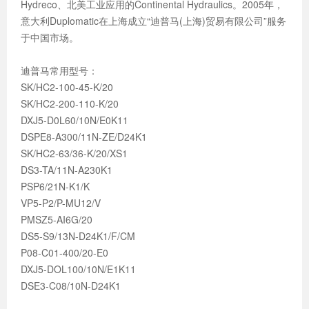
Hydreco、北美工业应用的Continental Hydraulics。2005年，
意大利Duplomatic在上海成立“迪普马(上海)贸易有限公司”服务
于中国市场。
迪普马常用型号：
SK/HC2-100-45-K/20
SK/HC2-200-110-K/20
DXJ5-D0L60/10N/E0K11
DSPE8-A300/11N-ZE/D24K1
SK/HC2-63/36-K/20/XS1
DS3-TA/11N-A230K1
PSP6/21N-K1/K
VP5-P2/P-MU12/V
PMSZ5-AI6G/20
DS5-S9/13N-D24K1/F/CM
P08-C01-400/20-E0
DXJ5-DOL100/10N/E1K11
DSE3-C08/10N-D24K1