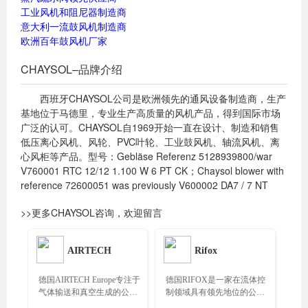
工业风机和阻尼器制造商
意大利一流鼓风机制造商
欧洲百年鼓风机厂家
CHAYSOL–品牌介绍
西班牙CHAYSOL公司是欧洲领先的通风设备制造商，生产
基地位于马德里，专业生产高质量的风机产品，得到国际市场
广泛的认可。CHAYSOL自1969开始一直在设计、制造和销售
低压离心风机、风轮、PVC叶轮、工业鼓风机、轴流风机、离
心风柜等产品。型号：Gebläse Referenz 5128939800/war
V760001 RTC 12/12 1.100 W 6 PT CK；Chaysol blower with
reference 72600051 was previously V600002 DA7 / 7 NT
>>更多CHAYSOL咨询，欢迎留言
AIRTECH
Rifox
德国AIRTECH Europe专注于
德国RIFOX是一家在流体控
气体输送和真空生成的公
制领域具有领先地位的公
司，提供个性化解决方案和
司，专注于蒸汽疏水阀、气