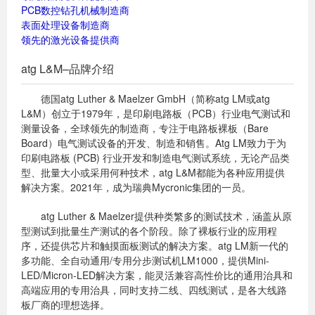
PCB数控钻孔机械制造商
表面处理设备制造商
领先的激光设备提供商
atg L&M–品牌介绍
德国atg Luther & Maelzer GmbH（简称atg LM或atg
L&M）创立于1979年，是印刷电路板（PCB）行业电气测试和
测量设备，全球领先的制造商，专注于电路板裸板（Bare
Board）电气测试设备的开发、制造和销售。Atg LM致力于为
印刷电路板 (PCB) 行业开发和制造电气测试系统，无论产品类
型、批量大小或采用何种技术，atg L&M都能为各种应用提供
解决方案。2021年，成为瑞典Mycronic集团的一员。
atg Luther & Maelzer提供种类繁多的测试技术，涵盖从原
型测试到批量生产测试的各个阶段。除了裸板行业的应用程
序，还提供芯片和触摸面板测试的解决方案。atg LM新一代的
多功能、全自动通用/专用分步测试机LM1000，提供Mini-
LED/Micron-LED解决方案，能灵活兼容高性价比的通用治具和
高端应用的专用治具，同时支持二线、四线测试，是各大线路
板厂商的理想选择。