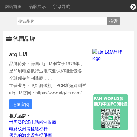
网站首页
品牌展示
字母导航
德国品牌
atg LM
品牌简介：德国atg LM创立于1979年，
是印刷电路板行业电气测试和测量设备，
全球领先的制造商……
主营业务：飞针测试机，PCB断短路测试
atg LM官网：https://www.atg-lm.com/
德国官网
相关品牌：
世界级PCB电路板制造商
电路板封装检测标杆
领先的激光设备提供商